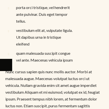
porta orci tristique, vel hendrerit
ante pulvinar. Duis eget tempor
tellus.
vestibulum elit at, vulputate ligula.
Ut dapibus urna in tristique
eleifend
quam malesuada suscipit congue
vel ante. Maecenas vehicula ipsum
Nunc cursus sapien quis nunc mollis auctor. Morbi at
malesuada augue. Maecenas volutpat luctus orci ut
vehicula. Nullam gravida enim sit amet augue imperdiet
vestibulum Aliquam et mi euismod, volutpat ex id, feugiat
ipsum. Praesent tempus nibh lorem, at fermentum dolor
luctus non. Etiam suscipit, purus fermentum sagittis