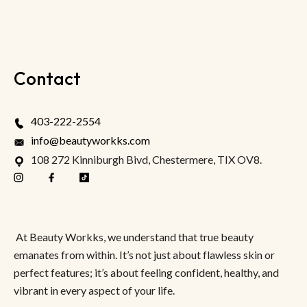
Contact
403-222-2554
info@beautyworkks.com
108 272 Kinniburgh Bivd, Chestermere, TIX OV8.
At Beauty Workks, we understand that true beauty
emanates from within. It’s not just about flawless skin or
perfect features; it’s about feeling confident, healthy, and
vibrant in every aspect of your life.