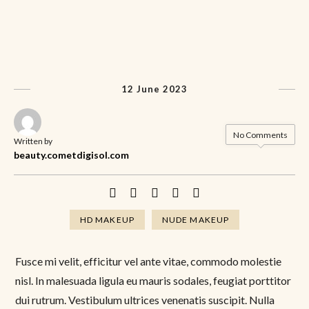
12 June 2023
No Comments
Written by
beauty.cometdigisol.com
HD MAKEUP
NUDE MAKEUP
Fusce mi velit, efficitur vel ante vitae, commodo molestie
nisl. In malesuada ligula eu mauris sodales, feugiat porttitor
dui rutrum. Vestibulum ultrices venenatis suscipit. Nulla