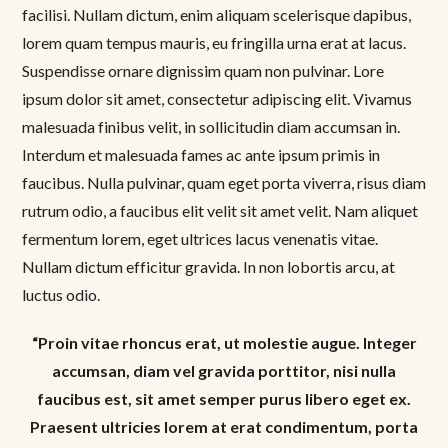
facilisi. Nullam dictum, enim aliquam scelerisque dapibus,
lorem quam tempus mauris, eu fringilla urna erat at lacus.
Suspendisse ornare dignissim quam non pulvinar. Lore
ipsum dolor sit amet, consectetur adipiscing elit. Vivamus
malesuada finibus velit, in sollicitudin diam accumsan in.
Interdum et malesuada fames ac ante ipsum primis in
faucibus. Nulla pulvinar, quam eget porta viverra, risus diam
rutrum odio, a faucibus elit velit sit amet velit. Nam aliquet
fermentum lorem, eget ultrices lacus venenatis vitae.
Nullam dictum efficitur gravida. In non lobortis arcu, at
luctus odio.
“Proin vitae rhoncus erat, ut molestie augue. Integer
accumsan, diam vel gravida porttitor, nisi nulla
faucibus est, sit amet semper purus libero eget ex.
Praesent ultricies lorem at erat condimentum, porta