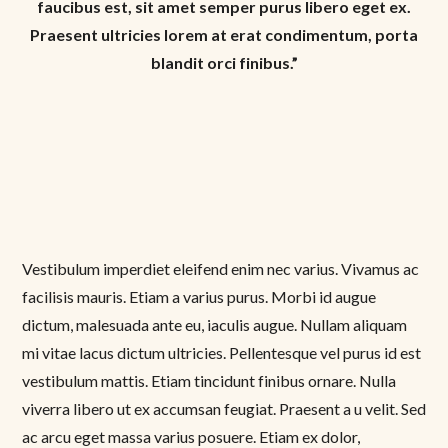
faucibus est, sit amet semper purus libero eget ex.
Praesent ultricies lorem at erat condimentum, porta
blandit orci finibus.”
Vestibulum imperdiet eleifend enim nec varius. Vivamus ac
facilisis mauris. Etiam a varius purus. Morbi id augue
dictum, malesuada ante eu, iaculis augue. Nullam aliquam
mi vitae lacus dictum ultricies. Pellentesque vel purus id est
vestibulum mattis. Etiam tincidunt finibus ornare. Nulla
viverra libero ut ex accumsan feugiat. Praesent a u velit. Sed
ac arcu eget massa varius posuere. Etiam ex dolor,