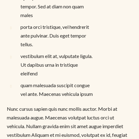
tempor. Sed at diam non quam
males
porta orci tristique, vel hendrerit
ante pulvinar. Duis eget tempor
tellus.
vestibulum elit at, vulputate ligula.
Ut dapibus urna in tristique
eleifend
quam malesuada suscipit congue
vel ante. Maecenas vehicula ipsum
Nunc cursus sapien quis nunc mollis auctor. Morbi at
malesuada augue. Maecenas volutpat luctus orci ut
vehicula. Nullam gravida enim sit amet augue imperdiet
vestibulum Aliquam et mi euismod, volutpat ex id, feugiat