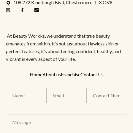
108 272 Kinniburgh Bivd, Chestermere, TIX OV8.
At Beauty Workks, we understand that true beauty
emanates from within. It’s not just about flawless skin or
perfect features; it’s about feeling confident, healthy, and
vibrant in every aspect of your life.
Home
About us
Franchise
Contact Us