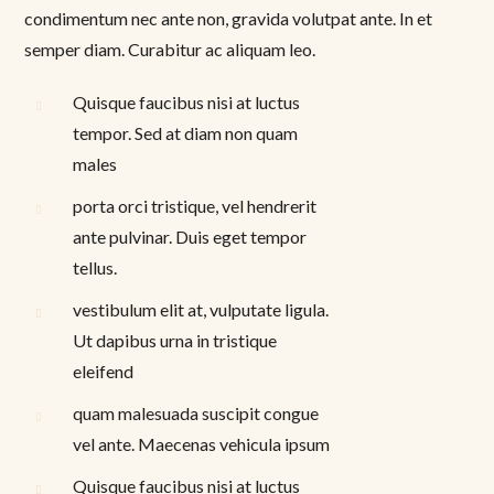
condimentum nec ante non, gravida volutpat ante. In et
semper diam. Curabitur ac aliquam leo.
Quisque faucibus nisi at luctus
tempor. Sed at diam non quam
males
porta orci tristique, vel hendrerit
ante pulvinar. Duis eget tempor
tellus.
vestibulum elit at, vulputate ligula.
Ut dapibus urna in tristique
eleifend
quam malesuada suscipit congue
vel ante. Maecenas vehicula ipsum
Quisque faucibus nisi at luctus