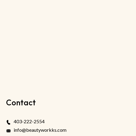
Contact
403-222-2554
info@beautyworkks.com