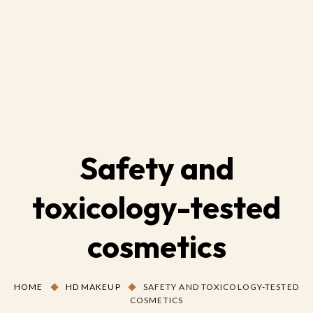
Safety and
toxicology-tested
cosmetics
HOME
HD MAKEUP
SAFETY AND TOXICOLOGY-TESTED
COSMETICS