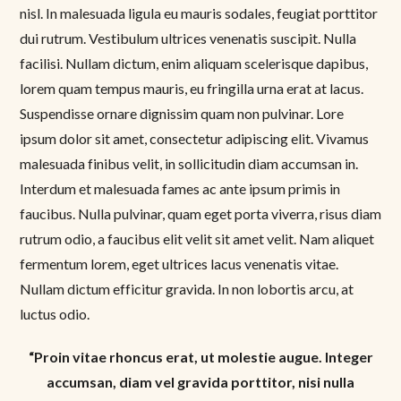
nisl. In malesuada ligula eu mauris sodales, feugiat porttitor
dui rutrum. Vestibulum ultrices venenatis suscipit. Nulla
facilisi. Nullam dictum, enim aliquam scelerisque dapibus,
lorem quam tempus mauris, eu fringilla urna erat at lacus.
Suspendisse ornare dignissim quam non pulvinar. Lore
ipsum dolor sit amet, consectetur adipiscing elit. Vivamus
malesuada finibus velit, in sollicitudin diam accumsan in.
Interdum et malesuada fames ac ante ipsum primis in
faucibus. Nulla pulvinar, quam eget porta viverra, risus diam
rutrum odio, a faucibus elit velit sit amet velit. Nam aliquet
fermentum lorem, eget ultrices lacus venenatis vitae.
Nullam dictum efficitur gravida. In non lobortis arcu, at
luctus odio.
“Proin vitae rhoncus erat, ut molestie augue. Integer
accumsan, diam vel gravida porttitor, nisi nulla